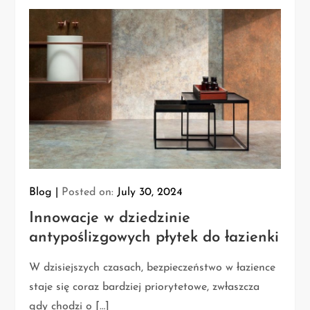
Blog
Posted on:
July 30, 2024
Innowacje w dziedzinie
antypoślizgowych płytek do łazienki
W dzisiejszych czasach, bezpieczeństwo w łazience
staje się coraz bardziej priorytetowe, zwłaszcza
gdy chodzi o […]